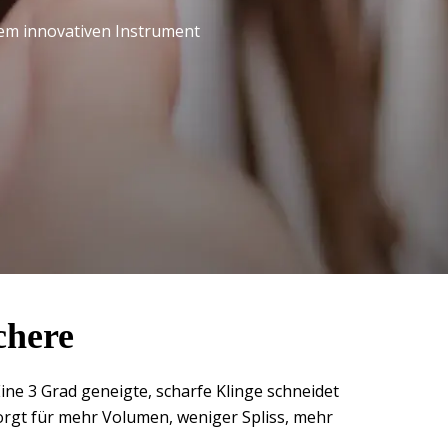
nem innovativen Instrument
chere
ine 3 Grad geneigte, scharfe Klinge schneidet
sorgt für mehr Volumen, weniger Spliss, mehr