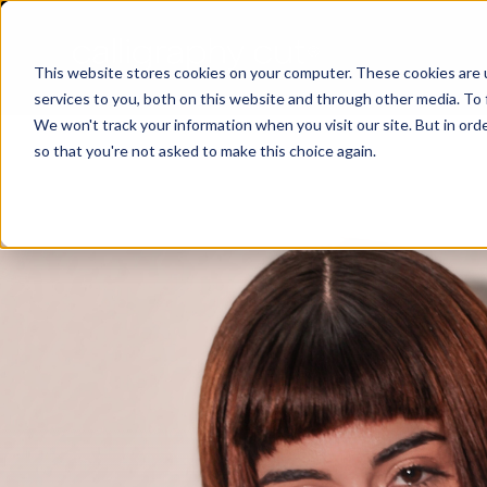
This website stores cookies on your computer. These cookies are 
services to you, both on this website and through other media. To 
We won't track your information when you visit our site. But in orde
so that you're not asked to make this choice again.