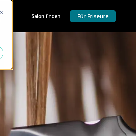
Für Friseure
Salon finden
d