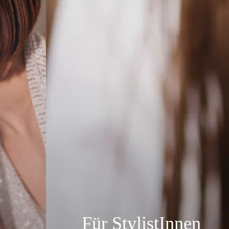
Für StylistInnen