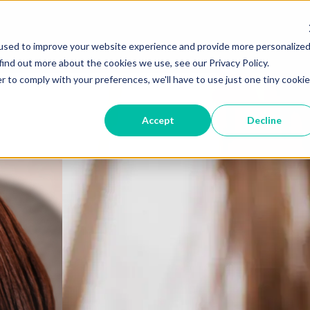
used to improve your website experience and provide more personalize
find out more about the cookies we use, see our Privacy Policy.
r to comply with your preferences, we'll have to use just one tiny cookie
Accept
Decline