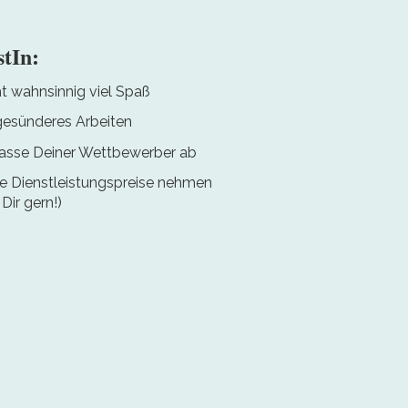
stIn:
t wahnsinnig viel Spaß
esünderes Arbeiten
asse Deiner Wettbewerber ab
re Dienstleistungspreise nehmen
Dir gern!)