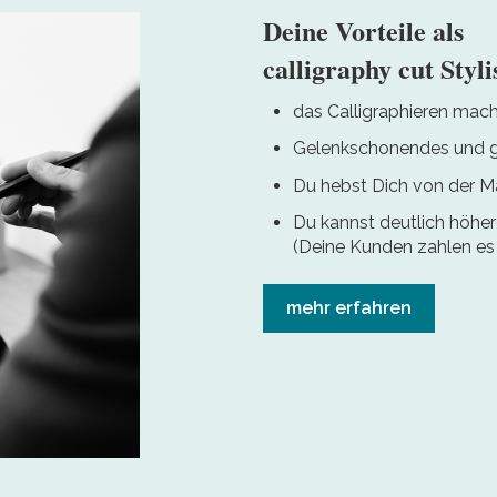
Deine Vorteile als
calligraphy cut Styli
das Calligraphieren mach
Gelenkschonendes und g
Du hebst Dich von der M
Du kannst deutlich höhe
(Deine Kunden zahlen es 
mehr erfahren