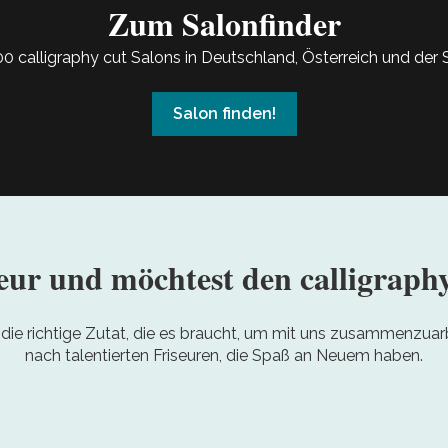
Zum Salonfinder
00 calligraphy cut Salons in Deutschland, Österreich und der
Salon finden!
seur und möchtest den calligraphy
ie richtige Zutat, die es braucht, um mit uns zusammenzuarb
nach talentierten Friseuren, die Spaß an Neuem haben.